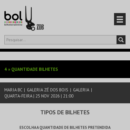
Olá,
iniciar sessão
PT
0
CARRINHO
4
»
QUANTIDADE BILHETES
EVENTOS
MARIA BC
|
GALERIA ZÉ DOS BOIS
|
GALERIA
|
CARTÕES
QUARTA-FEIRA | 25 NOV 2026 | 21:00
PRODUTOS
TIPOS DE BILHETES
ESCOLHA A QUANTIDADE DE BILHETES PRETENDIDA