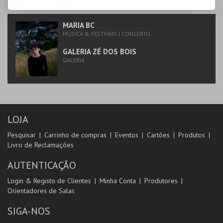
PASSO
- EVENTO
MARIA BC
MÚSICA & FESTIVAIS | CONCERTO
GALERIA ZÉ DOS BOIS
GALERIA
LOJA
Pesquisar
Carrinho de compras
Eventos
Cartões
Produtos
Livro de Reclamações
AUTENTICAÇÃO
Login & Registo de Clientes
Minha Conta
Produtores
Orientadores de Salas
SIGA-NOS