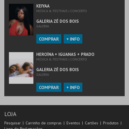
KEIYAA
MÚSICA & FESTIVAIS | CONCERTO
GALERIA ZÉ DOS BOIS
GALERIA
COMPRAR
+ INFO
HEROÍNA + IGUANAS + PRADO
MÚSICA & FESTIVAIS | CONCERTO
GALERIA ZÉ DOS BOIS
GALERIA
COMPRAR
+ INFO
LOJA
Pesquisar
Carrinho de compras
Eventos
Cartões
Produtos
Livro de Reclamações