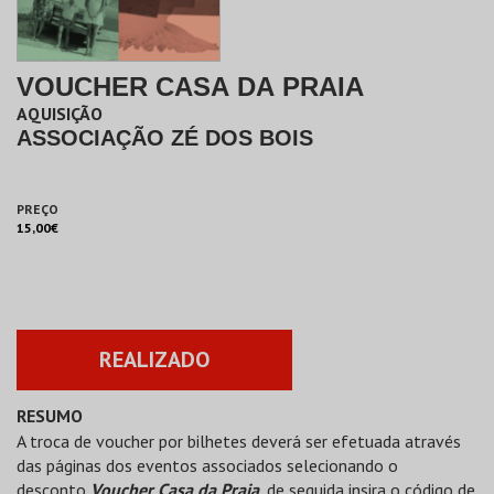
VOUCHER CASA DA PRAIA
AQUISIÇÃO
ASSOCIAÇÃO ZÉ DOS BOIS
PREÇO
15,00€
REALIZADO
RESUMO
A troca de voucher por bilhetes deverá ser efetuada através
das páginas dos eventos associados selecionando o
desconto
Voucher Casa da Praia
, de seguida insira o código de