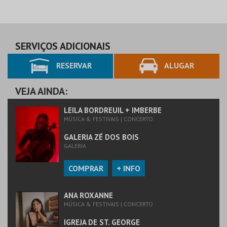
SERVIÇOS ADICIONAIS
RESERVAR
ALUGAR
VEJA AINDA:
LEILA BORDREUIL + IMBERBE
MÚSICA & FESTIVAIS | CONCERTO
GALERIA ZÉ DOS BOIS
GALERIA
COMPRAR
+ INFO
ANA ROXANNE
MÚSICA & FESTIVAIS | CONCERTO
IGREJA DE ST. GEORGE