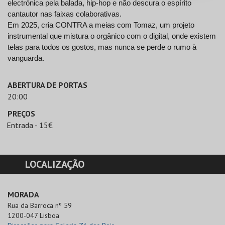
electrónica pela balada, hip-hop e não descura o espírito 
cantautor nas faixas colaborativas. 
Em 2025, cria CONTRA a meias com Tomaz, um projeto 
instrumental que mistura o orgânico com o digital, onde existem 
telas para todos os gostos, mas nunca se perde o rumo à 
vanguarda.
ABERTURA DE PORTAS
20:00
PREÇOS
Entrada - 15€
LOCALIZAÇÃO
MORADA
Rua da Barroca nº 59

1200-047 Lisboa